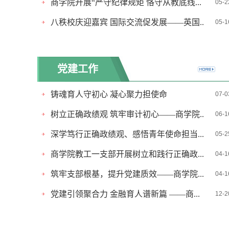
商学院开展“严守纪律规矩 恪守从教底线...
05-2
八秩校庆迎嘉宾 国际交流促发展——英国...
05-1
党建工作
铸魂育人守初心 凝心聚力担使命
07-0
树立正确政绩观 筑牢审计初心——商学院...
06-1
深学笃行正确政绩观、感悟青年使命担当...
05-2
商学院教工一支部开展树立和践行正确政...
04-1
筑牢支部根基，提升党建质效——商学院...
04-1
党建引领聚合力 金融育人谱新篇 ——商...
12-2