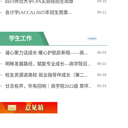
四川师范大学CPA实验班招生简章
09-19
会计学(ACCA) 2025年招生简章...
06-12
学生工作
凝心聚力话成长 暖心护航赴新程——商...
06-24
明晰发展路径，赋能专业成长—商学院召...
06-22
校友资源进高校·就业指导伴成长（第二...
06-18
廿念有声，毕有回响｜商学院2022级 草坪...
05-23